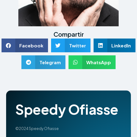
Compartir
Facebook
Twitter
LinkedIn
Telegram
WhatsApp
Speedy Ofiasse
©2024 Speedy Ofiasse