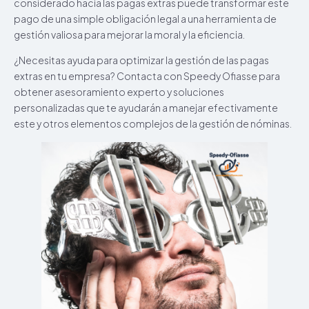
considerado hacia las pagas extras puede transformar este
pago de una simple obligación legal a una herramienta de
gestión valiosa para mejorar la moral y la eficiencia.
¿Necesitas ayuda para optimizar la gestión de las pagas
extras en tu empresa? Contacta con Speedy Ofiasse para
obtener asesoramiento experto y soluciones
personalizadas que te ayudarán a manejar efectivamente
este y otros elementos complejos de la gestión de nóminas.