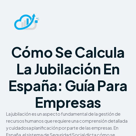
Cómo Se Calcula
La Jubilación En
España: Guía Para
Empresas
La jubilación es un aspecto fundamental de la gestión de
recursos humanos que requiere una comprensión detallada
y cuidadosa planificación por parte de las empresas. En
España, el sistema de Seguridad Social dicta cómo se