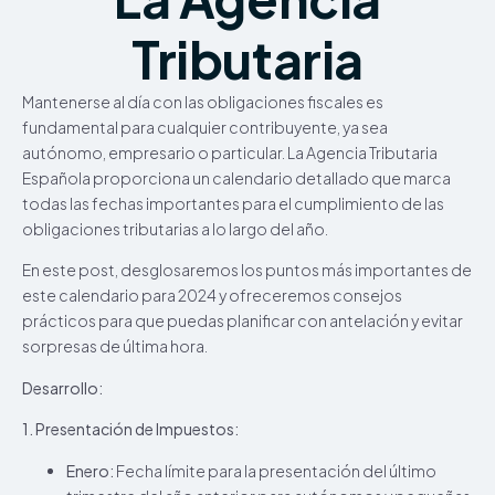
Tributaria
Mantenerse al día con las obligaciones fiscales es
fundamental para cualquier contribuyente, ya sea
autónomo, empresario o particular. La Agencia Tributaria
Española proporciona un calendario detallado que marca
todas las fechas importantes para el cumplimiento de las
obligaciones tributarias a lo largo del año.
En este post, desglosaremos los puntos más importantes de
este calendario para 2024 y ofreceremos consejos
prácticos para que puedas planificar con antelación y evitar
sorpresas de última hora.
Desarrollo:
1. Presentación de Impuestos:
Enero:
Fecha límite para la presentación del último