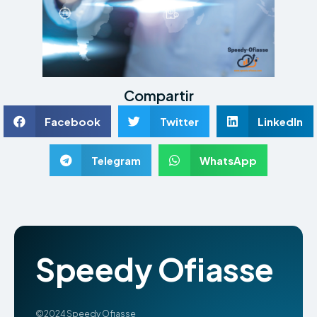
Compartir
Facebook
Twitter
LinkedIn
Telegram
WhatsApp
Speedy Ofiasse
©2024 Speedy Ofiasse