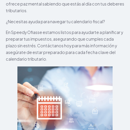
ofrece paz mental sabiendo que estás al día con tus deberes
tributarios.
¿Necesitas ayuda para navegar tu calendario fiscal?
En Speedy Ofiasse estamos listos para ayudarte a planificar y
preparar tus impuestos, asegurando que cumples cada
plazo sin estrés. Contáctanos hoy para más información y
asegúrate de estar preparado para cada fecha clave del
calendario tributario.