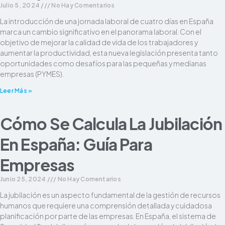
Julio 5, 2024
No Hay Comentarios
La introducción de una jornada laboral de cuatro días en España
marca un cambio significativo en el panorama laboral. Con el
objetivo de mejorar la calidad de vida de los trabajadores y
aumentar la productividad, esta nueva legislación presenta tanto
oportunidades como desafíos para las pequeñas y medianas
empresas (PYMES).
Leer Más »
Cómo Se Calcula La Jubilación
En España: Guía Para
Empresas
Junio 25, 2024
No Hay Comentarios
La jubilación es un aspecto fundamental de la gestión de recursos
humanos que requiere una comprensión detallada y cuidadosa
planificación por parte de las empresas. En España, el sistema de