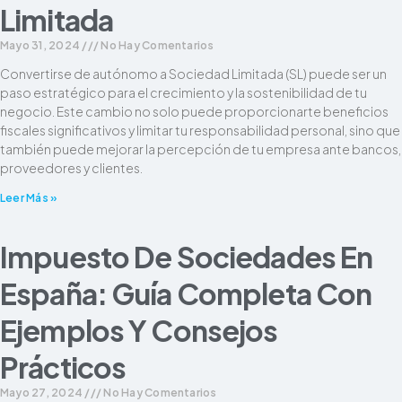
Limitada
Mayo 31, 2024
No Hay Comentarios
Convertirse de autónomo a Sociedad Limitada (SL) puede ser un
paso estratégico para el crecimiento y la sostenibilidad de tu
negocio. Este cambio no solo puede proporcionarte beneficios
fiscales significativos y limitar tu responsabilidad personal, sino que
también puede mejorar la percepción de tu empresa ante bancos,
proveedores y clientes.
Leer Más »
Impuesto De Sociedades En
España: Guía Completa Con
Ejemplos Y Consejos
Prácticos
Mayo 27, 2024
No Hay Comentarios