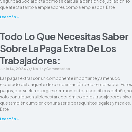
Seguridad Social dicta cómo se calcula la pensión de jubilación, lo
que afecta tanto a empleadores como a empleados. Este
Leer Más »
Todo Lo Que Necesitas Saber
Sobre La Paga Extra De Los
Trabajadores:
Junio 14, 2024
No Hay Comentarios
Las pagas extras son un componente importante y a menudo
esperado del paquete de compensación de los empleados. Estos
pagos, que suelen otorgarse en momentos específicos del año, no
solo contribuyen al bienestar económico de los trabajadores, sino
que también cumplen con una serie de requisitos legales y fiscales.
Este
Leer Más »