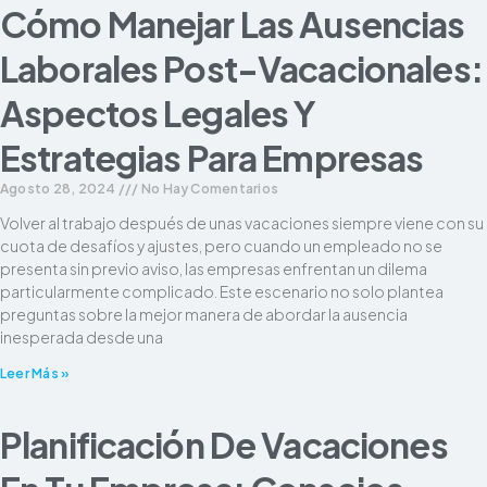
Cómo Manejar Las Ausencias
Laborales Post-Vacacionales:
Aspectos Legales Y
Estrategias Para Empresas
Agosto 28, 2024
No Hay Comentarios
Volver al trabajo después de unas vacaciones siempre viene con su
cuota de desafíos y ajustes, pero cuando un empleado no se
presenta sin previo aviso, las empresas enfrentan un dilema
particularmente complicado. Este escenario no solo plantea
preguntas sobre la mejor manera de abordar la ausencia
inesperada desde una
Leer Más »
Planificación De Vacaciones