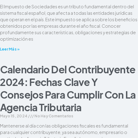
El Impuesto de Sociedades es un tributo fundamental dentro del
sistema fiscal español, que afecta a todas las entidades jurídicas
que operan en el país. Este impuesto se aplica sobre los beneficios
obtenidos por las empresas durante el año fiscal. Conocer
profundamente sus características, obligaciones y estrategias de
optimización es
Leer Más »
Calendario Del Contribuyente
2024: Fechas Clave Y
Consejos Para Cumplir Con La
Agencia Tributaria
Mayo 15, 2024
No Hay Comentarios
Mantenerse al día con las obligaciones fiscales es fundamental
para cualquier contribuyente, ya sea autónomo, empresario o