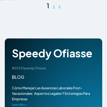
1
2
3
Speedy Ofiasse
©2024 Speedy Ofiasse
BLOG
Cómo Manejar Las Ausencias Laborales Post-
Vacacionales: Aspectos Legales Y Estrategias Para
Empresas
Leer Más »