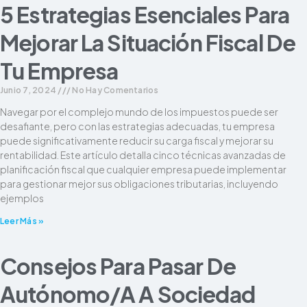
5 Estrategias Esenciales Para
Mejorar La Situación Fiscal De
Tu Empresa
Junio 7, 2024
No Hay Comentarios
Navegar por el complejo mundo de los impuestos puede ser
desafiante, pero con las estrategias adecuadas, tu empresa
puede significativamente reducir su carga fiscal y mejorar su
rentabilidad. Este artículo detalla cinco técnicas avanzadas de
planificación fiscal que cualquier empresa puede implementar
para gestionar mejor sus obligaciones tributarias, incluyendo
ejemplos
Leer Más »
Consejos Para Pasar De
Autónomo/a A Sociedad