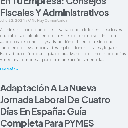
En Tu Empresa: Consejos
Fiscales Y Administrativos
Julio 22, 2024
No Hay Comentarios
Administrar correctamente las vacaciones de los empleados es
crucial para cualquier empresa. Este proceso no solo implica
aspectos de bienestar y satisfacción del personal, sino que
también conlleva importantes implicaciones fiscales y legales.
Este artículo ofrece una guía exhaustiva sobre cómo las pequeñas
y medianas empresas pueden manejar eficazmente las
Leer Más »
Adaptación A La Nueva
Jornada Laboral De Cuatro
Días En España: Guía
Completa Para PYMES