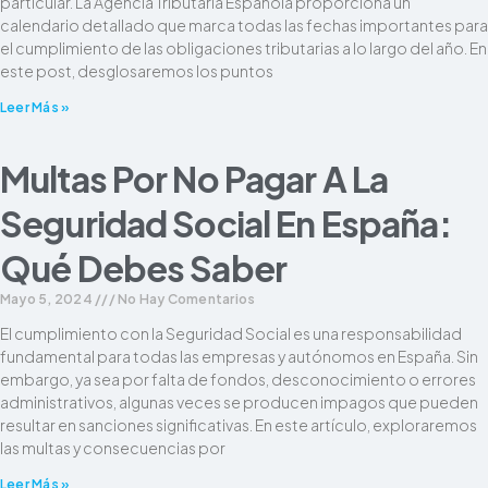
particular. La Agencia Tributaria Española proporciona un
calendario detallado que marca todas las fechas importantes para
el cumplimiento de las obligaciones tributarias a lo largo del año. En
este post, desglosaremos los puntos
Leer Más »
Multas Por No Pagar A La
Seguridad Social En España:
Qué Debes Saber
Mayo 5, 2024
No Hay Comentarios
El cumplimiento con la Seguridad Social es una responsabilidad
fundamental para todas las empresas y autónomos en España. Sin
embargo, ya sea por falta de fondos, desconocimiento o errores
administrativos, algunas veces se producen impagos que pueden
resultar en sanciones significativas. En este artículo, exploraremos
las multas y consecuencias por
Leer Más »