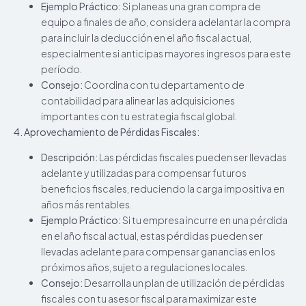
Ejemplo Práctico:
Si planeas una gran compra de
equipo a finales de año, considera adelantar la compra
para incluir la deducción en el año fiscal actual,
especialmente si anticipas mayores ingresos para este
período.
Consejo:
Coordina con tu departamento de
contabilidad para alinear las adquisiciones
importantes con tu estrategia fiscal global.
4. Aprovechamiento de Pérdidas Fiscales:
Descripción:
Las pérdidas fiscales pueden ser llevadas
adelante y utilizadas para compensar futuros
beneficios fiscales, reduciendo la carga impositiva en
años más rentables.
Ejemplo Práctico:
Si tu empresa incurre en una pérdida
en el año fiscal actual, estas pérdidas pueden ser
llevadas adelante para compensar ganancias en los
próximos años, sujeto a regulaciones locales.
Consejo:
Desarrolla un plan de utilización de pérdidas
fiscales con tu asesor fiscal para maximizar este