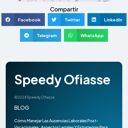
Compartir
Facebook
Twitter
LinkedIn
Telegram
WhatsApp
Speedy Ofiasse
©2024 Speedy Ofiasse
BLOG
Cómo Manejar Las Ausencias Laborales Post-
Vacacionales: Aspectos Legales Y Estrategias Para