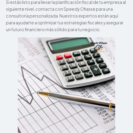
Si estás listo para llevar la planificación fiscal de tu empresa al
siguiente nivel, contacta con Speedy Ofiasse para una
consultoría personalizada. Nuestros expertos están aquí
para ayudarte a optimizar tus estrategias fiscales y asegurar
un futuro financiero más sólido para tu negocio.