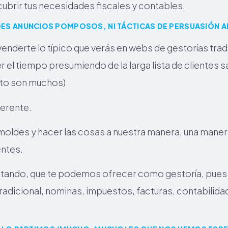
ubrir tus necesidades fiscales y contables.
DES ANUNCIOS POMPOSOS, NI TÁCTICAS DE PERSUASIÓN A
enderte lo típico que verás en webs de gestorías tra
 el tiempo presumiendo de la larga lista de clientes 
rto son muchos)
ferente.
oldes y hacer las cosas a nuestra manera, una maner
entes.
ntando, que te podemos ofrecer como gestoría, pues 
radicional, nominas, impuestos, facturas, contabilidad