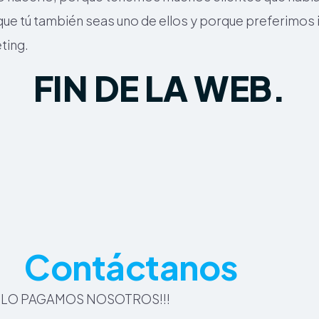
e tú también seas uno de ellos y porque preferimos inv
ting.
FIN DE LA WEB.
Contáctanos
É LO PAGAMOS NOSOTROS!!!