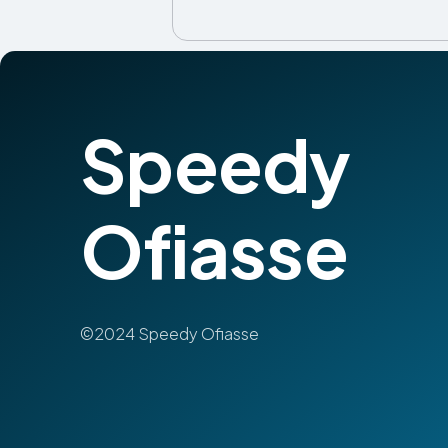
Speedy
Ofiasse
©2024 Speedy Ofiasse