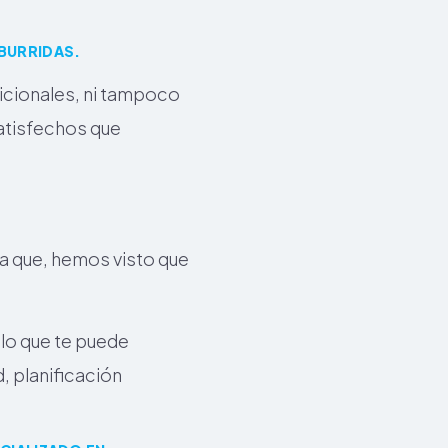
BURRIDAS.
dicionales, ni tampoco
satisfechos que
a que, hemos visto que
lo que te puede
, planificación