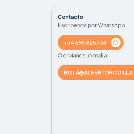
Contacto
Escríbenos por WhatsApp
+34 690825734
O envíanos un mail a:
HOLA@ALBERTORODILLA