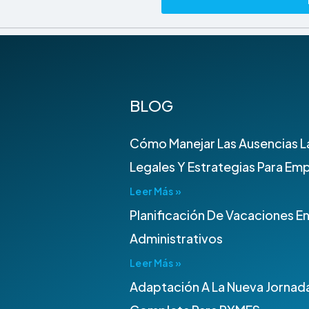
BLOG
Cómo Manejar Las Ausencias L
Legales Y Estrategias Para Em
Leer Más »
Planificación De Vacaciones E
Administrativos
Leer Más »
Adaptación A La Nueva Jornada