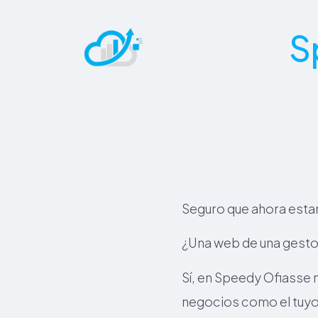
S
Seguro que ahora esta
¿Una web de una gestor
Sí, en Speedy Ofiasse 
negocios como el tuyo 