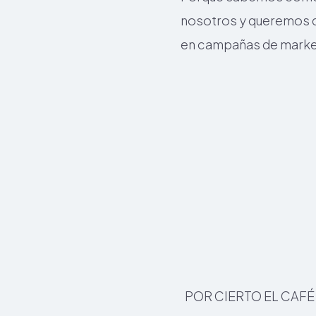
nosotros y queremos qu
en campañas de marke
POR CIERTO EL CAF